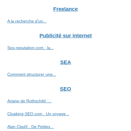
Freelance
A la recherche d’un...
Publicité sur internet
Sos-reputation.com : la...
SEA
Comment structurer une...
SEO
Ariane de Rothschild :...
Cloaking-SEO.com : Un voyage...
Alan CladX : De Petites...