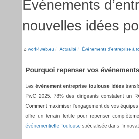
Événements d’entre
nouvelles idées po
work4web.eu
Actualité
Événements d’entreprise à to
Pourquoi repenser vos événements 
Les
événement entreprise toulouse idées
transf
PwC 2025, 78% des dirigeants constatent un ROI 
Comment maximiser l'engagement de vos équipes d
offre un terrain fertile pour repenser complète
événementielle Toulouse
spécialisée dans l'innovat