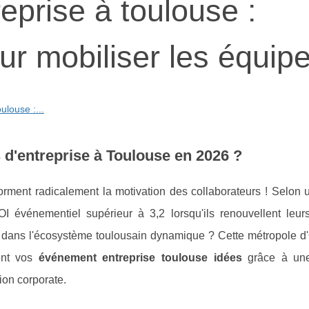
prise à toulouse :
ur mobiliser les équip
ulouse :...
d'entreprise à Toulouse en 2026 ?
orment radicalement la motivation des collaborateurs ! Selon 
événementiel supérieur à 3,2 lorsqu'ils renouvellent leurs
ans l'écosystème toulousain dynamique ? Cette métropole d'
ment vos
événement entreprise toulouse idées
grâce à u
ion corporate.