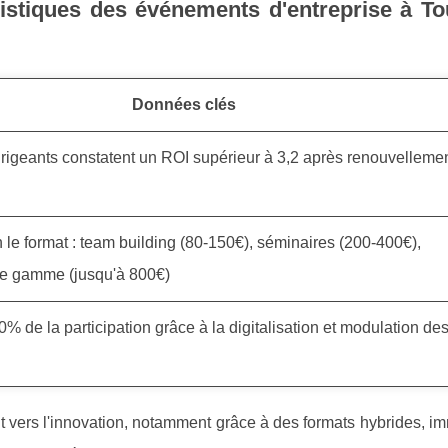
istiques des événements d'entreprise à To
Données clés
rigeants constatent un ROI supérieur à 3,2 après renouvelleme
le format : team building (80-150€), séminaires (200-400€),
e gamme (jusqu'à 800€)
 de la participation grâce à la digitalisation et modulation de
 vers l'innovation, notamment grâce à des formats hybrides, im