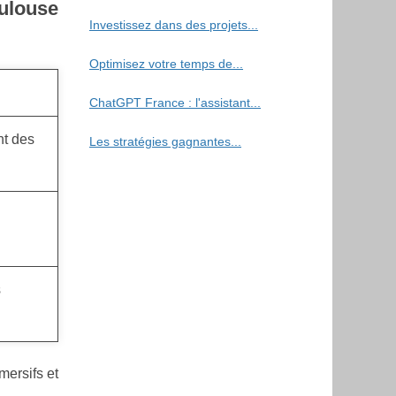
ulouse
Investissez dans des projets...
Optimisez votre temps de...
ChatGPT France : l'assistant...
nt des
Les stratégies gagnantes...
s
mersifs et