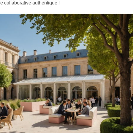
e collaborative authentique !