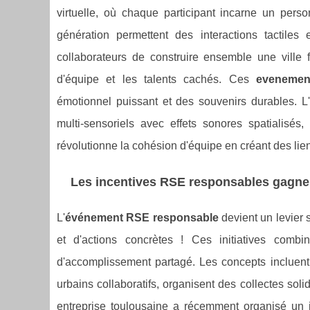
virtuelle, où chaque participant incarne un pe
génération permettent des interactions tactiles
collaborateurs de construire ensemble une ville 
d'équipe et les talents cachés. Ces
evenement
émotionnel puissant et des souvenirs durables. L
multi-sensoriels avec effets sonores spatialisés,
révolutionne la cohésion d'équipe en créant des li
Les incentives RSE responsables gagne
L'
événement RSE responsable
devient un levier 
et d'actions concrètes ! Ces initiatives combine
d'accomplissement partagé. Les concepts incluent 
urbains collaboratifs, organisent des collectes soli
entreprise toulousaine a récemment organisé un i