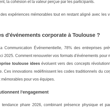
, la cohésion et la valeur perçue par les participants.
r des expériences mémorables tout en restant aligné avec les v
es d'événements corporate à Toulouse ?
la Communication Événementielle, 78% des entreprises pré
'ici 2025. Comment renouveler vos formats d'événements pour 
prise toulouse idees
évoluent vers des concepts révolutionn
e. Ces innovations redéfinissent les codes traditionnels du co
t mémorables pour vos équipes.
utionnent l'engagement
tendance phare 2026, combinant présence physique et part