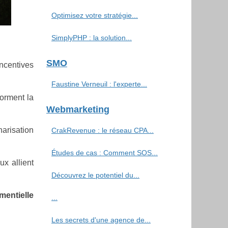
Optimisez votre stratégie...
SimplyPHP : la solution...
SMO
 incentives
Faustine Verneuil : l'experte...
forment la
Webmarketing
arisation
CrakRevenue : le réseau CPA...
Études de cas : Comment SOS...
ux allient
Découvrez le potentiel du...
entielle
...
Les secrets d'une agence de...