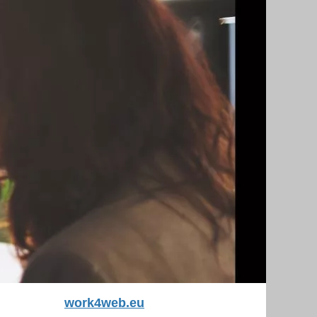
work4web.eu