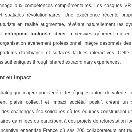
rsonnage aux compétences complémentaires. Les casques VR
 et spatiales révolutionnaires. Une expérience récente prop
futuriste en réalité augmentée, révélant naturellement les d
 entreprise toulouse idees
immersives génèrent un en
'organisation événement professionnel intègre désormais des
 parfums d'ambiance et surfaces tactiles interactives. Cette
ens authentiques through shared extraordinary experiences.
nt en impact
stratégique majeur pour fédérer les équipes autour de valeurs
nt plaisir collectif et impact sociétal positif, créant un 
des challenges éco-solidaires où les équipes construisent de
daires gamifiées ou participent à des projets de reforestation l
ncentive entreprise France où ses 200 collaborateurs ont re