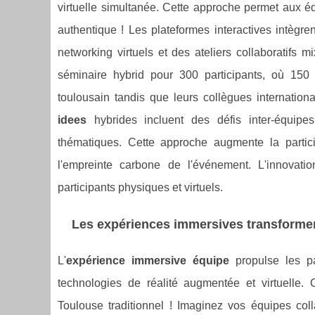
virtuelle simultanée. Cette approche permet aux 
authentique ! Les plateformes interactives intègr
networking virtuels et des ateliers collaboratif
séminaire hybrid pour 300 participants, où 150 
toulousain tandis que leurs collègues internation
idees
hybrides incluent des défis inter-équipes
thématiques. Cette approche augmente la partic
l'empreinte carbone de l'événement. L'innovati
participants physiques et virtuels.
Les expériences immersives transformen
L'
expérience immersive équipe
propulse les pa
technologies de réalité augmentée et virtuelle
Toulouse traditionnel ! Imaginez vos équipes c