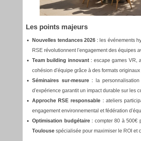
Les points majeurs
Nouvelles tendances 2026
: les événements hy
RSE révolutionnent l'engagement des équipes av
Team building innovant
: escape games VR, atel
cohésion d'équipe grâce à des formats originau
Séminaires sur-mesure
: la personnalisation 
d'expérience garantit un impact durable sur les c
Approche RSE responsable
: ateliers partici
engagement environnemental et fédération d'éq
Optimisation budgétaire
: compter 80 à 500€ pa
Toulouse
spécialisée pour maximiser le ROI et 