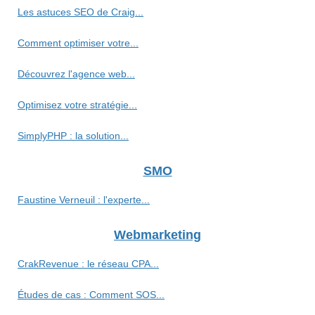
Les astuces SEO de Craig...
Comment optimiser votre...
Découvrez l'agence web...
Optimisez votre stratégie...
SimplyPHP : la solution...
SMO
Faustine Verneuil : l'experte...
Webmarketing
CrakRevenue : le réseau CPA...
Études de cas : Comment SOS...