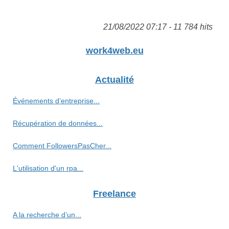
21/08/2022 07:17 - 11 784 hits
work4web.eu
Actualité
Événements d’entreprise...
Récupération de données...
Comment FollowersPasCher...
L'utilisation d'un rpa...
Freelance
A la recherche d’un...