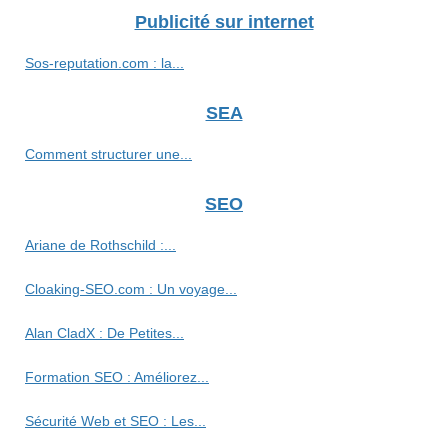
Publicité sur internet
Sos-reputation.com : la...
SEA
Comment structurer une...
SEO
Ariane de Rothschild :...
Cloaking-SEO.com : Un voyage...
Alan CladX : De Petites...
Formation SEO : Améliorez...
Sécurité Web et SEO : Les...