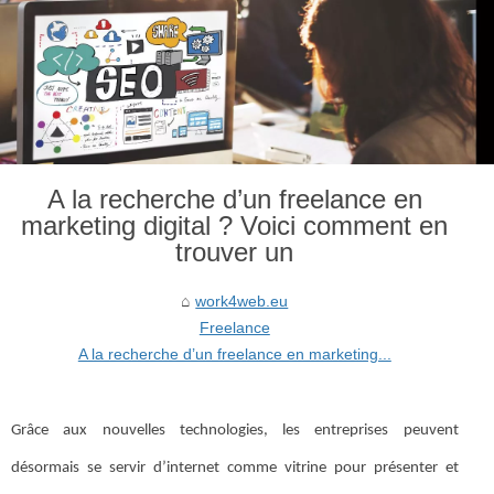
A la recherche d’un freelance en
marketing digital ? Voici comment en
trouver un
work4web.eu
Freelance
A la recherche d’un freelance en marketing...
Grâce aux nouvelles technologies, les entreprises peuvent
désormais se servir d’internet comme vitrine pour présenter et