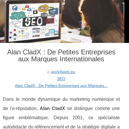
Alan CladX : De Petites Entreprises
aux Marques Internationales
work4web.eu
SEO
Alan CladX : De Petites Entreprises aux Marques...
Dans le monde dynamique du marketing numérique et
de l'e-réputation,
Alan CladX
se distingue comme une
figure emblématique. Depuis 2001, ce spécialiste
autodidacte du référencement et de la stratégie digitale a