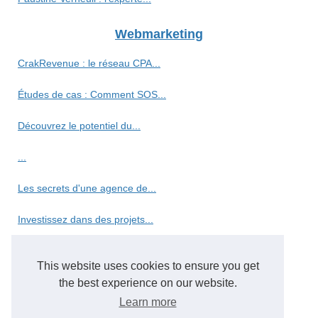
Webmarketing
CrakRevenue : le réseau CPA...
Études de cas : Comment SOS...
Découvrez le potentiel du...
...
Les secrets d'une agence de...
Investissez dans des projets...
Optimisez votre temps de...
This website uses cookies to ensure you get
ChatGPT France : l'assistant...
the best experience on our website.
Learn more
Les stratégies gagnantes...