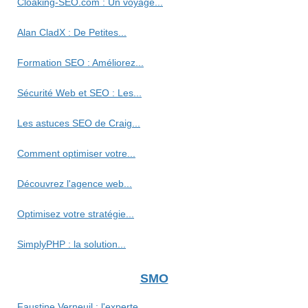
Cloaking-SEO.com : Un voyage...
Alan CladX : De Petites...
Formation SEO : Améliorez...
Sécurité Web et SEO : Les...
Les astuces SEO de Craig...
Comment optimiser votre...
Découvrez l'agence web...
Optimisez votre stratégie...
SimplyPHP : la solution...
SMO
Faustine Verneuil : l'experte...