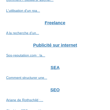
L'utilisation d'un rpa...
Freelance
A la recherche d’un...
Publicité sur internet
Sos-reputation.com : la...
SEA
Comment structurer une...
SEO
Ariane de Rothschild :...