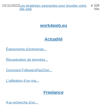
01/11/2022
Les stratégies gagnantes pour booster votre
4 328
site web
hits
work4web.eu
Actualité
Événements d’entreprise...
Récupération de données...
Comment FollowersPasCher...
L'utilisation d'un rpa...
Freelance
A la recherche d’un...