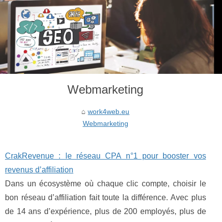
Webmarketing
work4web.eu
Webmarketing
CrakRevenue : le réseau CPA n°1 pour booster vos
revenus d’affiliation
Dans un écosystème où chaque clic compte, choisir le
bon réseau d’affiliation fait toute la différence. Avec plus
de 14 ans d’expérience, plus de 200 employés, plus de