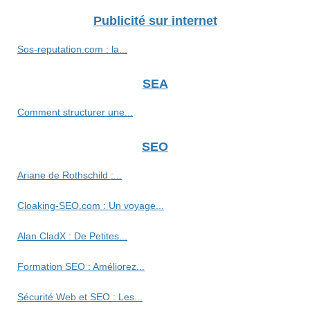
Publicité sur internet
Sos-reputation.com : la...
SEA
Comment structurer une...
SEO
Ariane de Rothschild :...
Cloaking-SEO.com : Un voyage...
Alan CladX : De Petites...
Formation SEO : Améliorez...
Sécurité Web et SEO : Les...