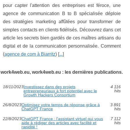
pour capter l'attention des entreprises est féroce, une
agence de communication B to B spécialisée déploie
des stratégies marketing affûtées pour transformer de
simples contacts en clients fidélisés. Découvrez dans cet
article les secrets bien gardés de ces maîtres artisans du
digital et de la communication personnalisée. Comment
(
agence de com à Biarritz
) [
...
]
work4web.eu, work4web.eu : les dernières publications.
18/11/2023
Investissez dans des projets
4 116
entrepreneuriaux à fort potentiel avec le
hits
Growth Hackers Consortium
26/8/2023
Optimisez votre temps de réponse grâce à
3 891
ChatGPT France
hits
22/8/2023
ChatGPT France : l'assistant virtuel qui vous
7 112
aide à rédiger des articles avec facilité et
hits
rapidité !