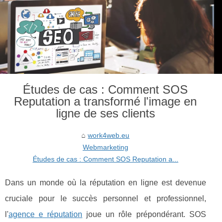
Études de cas : Comment SOS
Reputation a transformé l'image en
ligne de ses clients
work4web.eu
Webmarketing
Études de cas : Comment SOS Reputation a...
Dans un monde où la réputation en ligne est devenue
cruciale pour le succès personnel et professionnel,
l'
agence e réputation
joue un rôle prépondérant. SOS