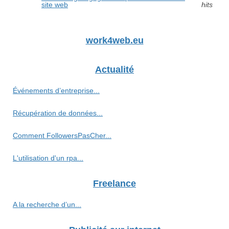
site web
hits
work4web.eu
Actualité
Événements d’entreprise...
Récupération de données...
Comment FollowersPasCher...
L'utilisation d'un rpa...
Freelance
A la recherche d’un...