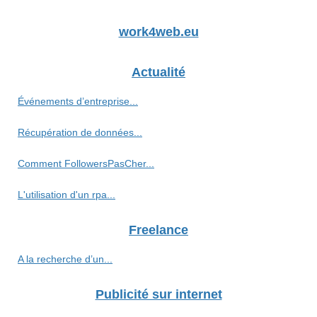
work4web.eu
Actualité
Événements d’entreprise...
Récupération de données...
Comment FollowersPasCher...
L'utilisation d'un rpa...
Freelance
A la recherche d’un...
Publicité sur internet