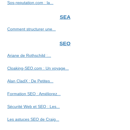
Sos-reputation.com : la...
SEA
Comment structurer une...
SEO
Ariane de Rothschild :...
Cloaking-SEO.com : Un voyage...
Alan CladX : De Petites...
Formation SEO : Améliorez...
Sécurité Web et SEO : Les...
Les astuces SEO de Craig...