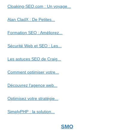
Cloaking-SEO.com : Un voyage...
Alan CladX : De Petites...
Formation SEO : Améliorez...
Sécurité Web et SEO : Les...
Les astuces SEO de Craig...
Comment optimiser votre...
Découvrez l'agence web...
Optimisez votre stratégie...
SimplyPHP : la solution...
SMO