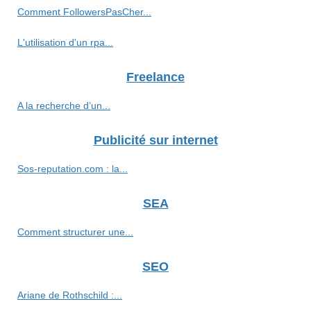
Comment FollowersPasCher...
L'utilisation d'un rpa...
Freelance
A la recherche d’un...
Publicité sur internet
Sos-reputation.com : la...
SEA
Comment structurer une...
SEO
Ariane de Rothschild :...