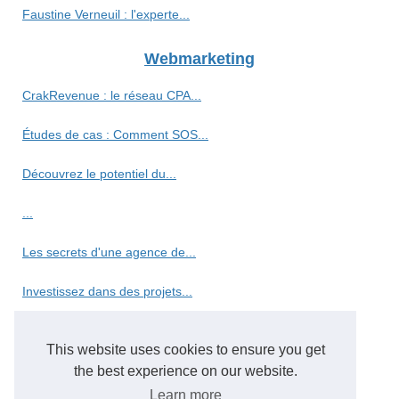
Faustine Verneuil : l'experte...
Webmarketing
CrakRevenue : le réseau CPA...
Études de cas : Comment SOS...
Découvrez le potentiel du...
...
Les secrets d'une agence de...
Investissez dans des projets...
Optimisez votre temps de...
This website uses cookies to ensure you get
ChatGPT France : l'assistant...
the best experience on our website.
Learn more